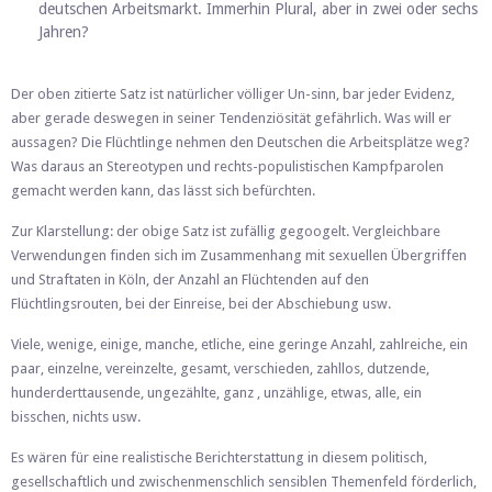
deutschen Arbeitsmarkt. Immerhin Plural, aber in zwei oder sechs
Jahren?
Der oben zitierte Satz ist natürlicher völliger Un-sinn, bar jeder Evidenz,
aber gerade deswegen in seiner Tendenziösität gefährlich. Was will er
aussagen? Die Flüchtlinge nehmen den Deutschen die Arbeitsplätze weg?
Was daraus an Stereotypen und rechts-populistischen Kampfparolen
gemacht werden kann, das lässt sich befürchten.
Zur Klarstellung: der obige Satz ist zufällig gegoogelt. Vergleichbare
Verwendungen finden sich im Zusammenhang mit sexuellen Übergriffen
und Straftaten in Köln, der Anzahl an Flüchtenden auf den
Flüchtlingsrouten, bei der Einreise, bei der Abschiebung usw.
Viele, wenige, einige, manche, etliche, eine geringe Anzahl, zahlreiche, ein
paar, einzelne, vereinzelte, gesamt, verschieden, zahllos, dutzende,
hunderderttausende, ungezählte, ganz , unzählige, etwas, alle, ein
bisschen, nichts usw.
Es wären für eine realistische Berichterstattung in diesem politisch,
gesellschaftlich und zwischenmenschlich sensiblen Themenfeld förderlich,