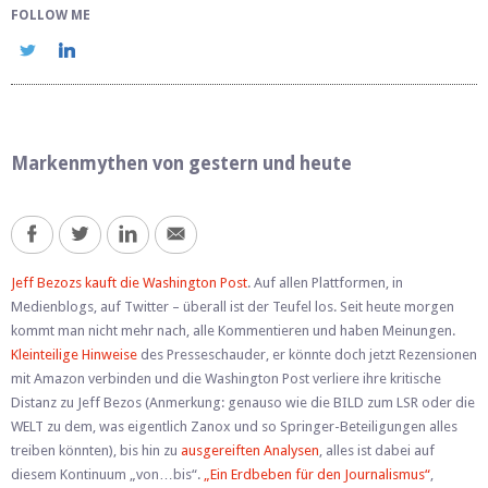
FOLLOW ME
Markenmythen von gestern und heute
Jeff Bezozs kauft die Washington Post
. Auf allen Plattformen, in
Medienblogs, auf Twitter – überall ist der Teufel los. Seit heute morgen
kommt man nicht mehr nach, alle Kommentieren und haben Meinungen.
Kleinteilige Hinweise
des Presseschauder, er könnte doch jetzt Rezensionen
mit Amazon verbinden und die Washington Post verliere ihre kritische
Distanz zu Jeff Bezos (Anmerkung: genauso wie die BILD zum LSR oder die
WELT zu dem, was eigentlich Zanox und so Springer-Beteiligungen alles
treiben könnten), bis hin zu
ausgereiften Analysen
, alles ist dabei auf
diesem Kontinuum „von…bis“.
„Ein Erdbeben für den Journalismus“
,